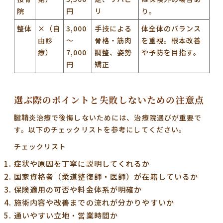
院
円
リ
り。
整体
×（自
3,000
手技による
体全体のバランス
由診
～
骨格・筋肉
を重視。根本改善
療）
7,000
調整、姿勢
や予防を目指す。
円
矯正
選ぶ際のポイントと失敗しないための注意点
腱鞘炎治療で後悔しないためには、治療院選びが重要で
す。以下のチェックリストを参考にしてください。
チェックリスト
症状や原因を丁寧に説明してくれるか
国家資格者（柔道整復師・医師）が在籍しているか
保険適用の可否や料金体系が明確か
施術内容や改善までの流れが分かりやすいか
通いやすい立地・営業時間か