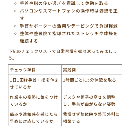
手首や指の使い過ぎを意識して休憩を取る
パソコンやスマートフォンの操作時は姿勢を正
す
手首サポーターの活用やテーピングで負担軽減
整体や整骨院で指導されたストレッチや体操を
継続する
下記のチェックリストで日常習慣を振り返ってみましょ
う。
チェック項目
実践例
1日1回は手首・指を休ま
1時間ごとに5分休憩を取る
せているか
作業中の姿勢に気をつけ
デスクや椅子の高さを調整
ているか
し、手首が曲がらない姿勢
痛みや違和感を感じたら
我慢せず整体院や整形外科に
早めに対応しているか
相談する