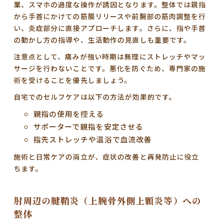
業、スマホの過度な操作が誘因となります。整体では親指
から手首にかけての筋膜リリースや前腕部の筋肉調整を行
い、炎症部分に直接アプローチします。さらに、指や手首
の動かし方の指導や、生活動作の見直しも重要です。
注意点として、痛みが強い時期は無理にストレッチやマッ
サージを行わないことです。悪化を防ぐため、専門家の施
術を受けることを優先しましょう。
自宅でのセルフケアは以下の方法が効果的です。
親指の使用を控える
サポーターで親指を安定させる
指先ストレッチや温浴で血流改善
施術と日常ケアの両立が、症状の改善と再発防止に役立
ちます。
肘周辺の腱鞘炎（上腕骨外側上顆炎等）への
整体