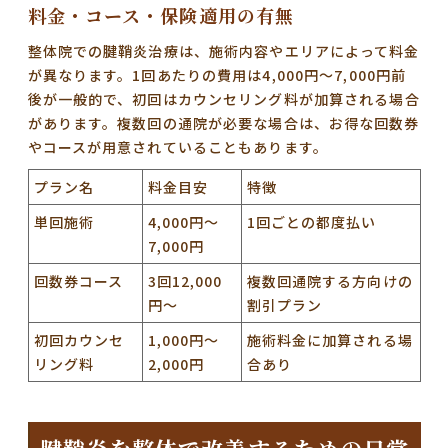
料金・コース・保険適用の有無
整体院での腱鞘炎治療は、施術内容やエリアによって料金
が異なります。
1回あたりの費用は4,000円〜7,000円前
後が一般的
で、初回はカウンセリング料が加算される場合
があります。複数回の通院が必要な場合は、お得な回数券
やコースが用意されていることもあります。
プラン名
料金目安
特徴
単回施術
4,000円〜
1回ごとの都度払い
7,000円
回数券コース
3回12,000
複数回通院する方向けの
円〜
割引プラン
初回カウンセ
1,000円〜
施術料金に加算される場
リング料
2,000円
合あり