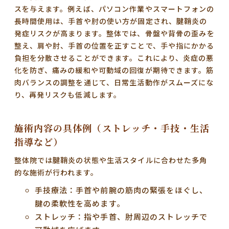
スを与えます。例えば、パソコン作業やスマートフォンの
長時間使用は、手首や肘の使い方が固定され、
腱鞘炎の
発症リスク
が高まります。整体では、骨盤や背骨の歪みを
整え、肩や肘、手首の位置を正すことで、手や指にかかる
負担を分散させることができます。これにより、炎症の悪
化を防ぎ、痛みの緩和や可動域の回復が期待できます。筋
肉バランスの調整を通じて、日常生活動作がスムーズにな
り、再発リスクも低減します。
施術内容の具体例（ストレッチ・手技・生活
指導など）
整体院では腱鞘炎の状態や生活スタイルに合わせた多角
的な施術が行われます。
手技療法
：手首や前腕の筋肉の緊張をほぐし、
腱の柔軟性を高めます。
ストレッチ
：指や手首、肘周辺のストレッチで