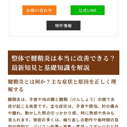
お問い合わせ
公式LINE
物件情報
整体で腱鞘炎は本当に改善できる？
最新知見と基礎知識を解説
腱鞘炎とは何か？主な症状と原因を正しく理
解する
腱鞘炎は、手首や指の腱と腱鞘（けんしょう）の間で炎
症が起こる疾患です。主な症状は、手首や親指、肘の痛み
や腫れ、動かした際の引っかかり感、時に熱感や赤みも
見られます。発症の多くは、繰り返しの動作や長時間の負
担が原因で、パソコン作業・家事・育児・スポーツなど日