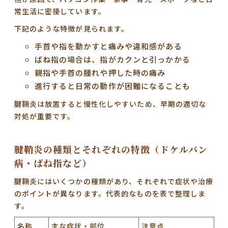
常生活に密接しています。
下記のような特徴が見られます。
手首や指を動かすと痛みや違和感がある
ばね指の場合は、指がカクンと引っかかる
親指や手首の腫れや押した時の痛み
進行すると日常の動作が困難になることも
腱鞘炎は放置すると慢性化しやすいため、早期の適切な
対処が重要です。
腱鞘炎の種類とそれぞれの特徴（ドケルバン
病・ばね指など）
腱鞘炎にはいくつかの種類があり、それぞれで症状や治療
のポイントが異なります。代表的なものを表で整理しま
す。
名称
主な症状・部位
注意点