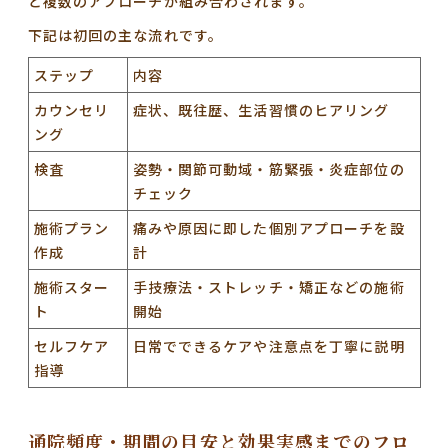
ど複数のアプローチ
が組み合わされます。
下記は初回の主な流れです。
ステップ
内容
カウンセリ
症状、既往歴、生活習慣のヒアリング
ング
検査
姿勢・関節可動域・筋緊張・炎症部位の
チェック
施術プラン
痛みや原因に即した個別アプローチを設
作成
計
施術スター
手技療法・ストレッチ・矯正などの施術
ト
開始
セルフケア
日常でできるケアや注意点を丁寧に説明
指導
通院頻度・期間の目安と効果実感までのフロ