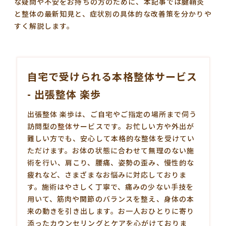
な疑問や不安をお持ちの方のために、本記事では
腱鞘炎
と整体の最新知見と、症状別の具体的な改善策
を分かりや
すく解説します。
自宅で受けられる本格整体サービス
- 出張整体 楽歩
出張整体 楽歩は、ご自宅やご指定の場所まで伺う
訪問型の
整体
サービスです。お忙しい方や外出が
難しい方でも、安心して本格的な整体を受けてい
ただけます。お体の状態に合わせて無理のない施
術を行い、肩こり、腰痛、姿勢の歪み、慢性的な
疲れなど、さまざまなお悩みに対応しておりま
す。施術はやさしく丁寧で、痛みの少ない手技を
用いて、筋肉や関節のバランスを整え、身体の本
来の動きを引き出します。お一人おひとりに寄り
添ったカウンセリングとケアを心がけておりま