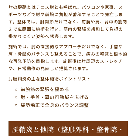
肘の腱鞘炎はテニス肘とも呼ばれ、パソコンや家事、ス
ポーツなどで肘や前腕に負担が蓄積することで発症しま
す。整体では、肘関節だけでなく、前腕や肩、背中の筋肉
まで広範囲に施術を行い、筋肉の緊張を緩和して負担の
掛かりにくい姿勢へ誘導します。
施術では、肘の直接的なアプローチだけでなく、手首や
肩・骨盤のバランスも整えることで、痛みの軽減と根本的
な再発予防を目指します。施術後は肘周辺のストレッチ
や、日常動作の見直しが推奨されます。
肘腱鞘炎の主な整体施術ポイントリスト
前腕筋の緊張を緩める
肘・手首・肩の可動域を広げる
姿勢矯正で全身のバランス調整
腱鞘炎と他院（整形外科・整骨院・