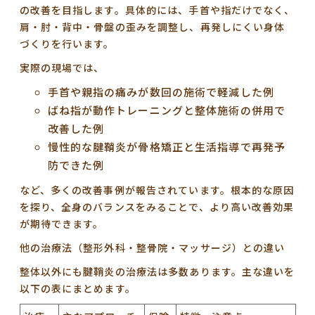
の改善を目指します。具体的には、手首や指だけでなく、
肩・肘・背中・骨盤の歪みを調整し、再発しにくい身体
づくりを行います。
実際の現場では、
手首や親指の痛みが数回の施術で軽減した例
ばね指が動作トレーニングと整体施術の併用で
改善した例
慢性的な腱鞘炎が骨格矯正と生活指導で再発予
防できた例
など、多くの改善事例が報告されています。根本的な原因
を探り、全身のバランスをみることで、より高い改善効果
が期待できます。
他の治療法（整形外科・整骨院・マッサージ）との違い
整体以外にも腱鞘炎の治療法は多数あります。主な違いを
以下の表にまとめます。