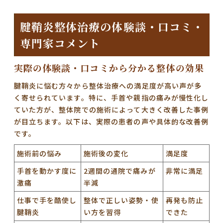
腱鞘炎整体治療の体験談・口コミ・
専門家コメント
実際の体験談・口コミから分かる整体の効果
腱鞘炎に悩む方々から整体治療への満足度が高い声が多
く寄せられています。特に、手首や親指の痛みが慢性化し
ていた方が、整体院での施術によって大きく改善した事例
が目立ちます。以下は、実際の患者の声や具体的な改善例
です。
施術前の悩み
施術後の変化
満足度
手首を動かす度に
2週間の通院で痛みが
非常に満足
激痛
半減
仕事で手を酷使し
整体で正しい姿勢・使
再発も防止
腱鞘炎
い方を習得
できた