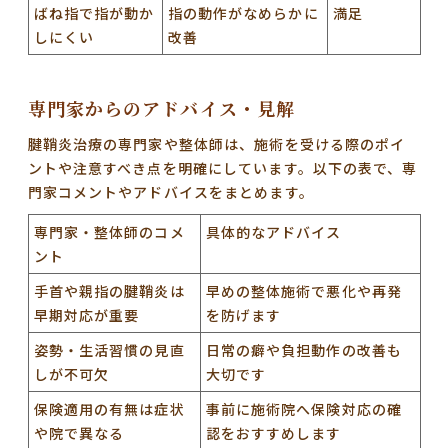
ばね指で指が動か
指の動作がなめらかに
満足
しにくい
改善
専門家からのアドバイス・見解
腱鞘炎治療の専門家や整体師は、施術を受ける際のポイ
ントや注意すべき点を明確にしています。以下の表で、専
門家コメントやアドバイスをまとめます。
専門家・整体師のコメ
具体的なアドバイス
ント
手首や親指の腱鞘炎は
早めの整体施術で悪化や再発
早期対応が重要
を防げます
姿勢・生活習慣の見直
日常の癖や負担動作の改善も
しが不可欠
大切です
保険適用の有無は症状
事前に施術院へ保険対応の確
や院で異なる
認をおすすめします