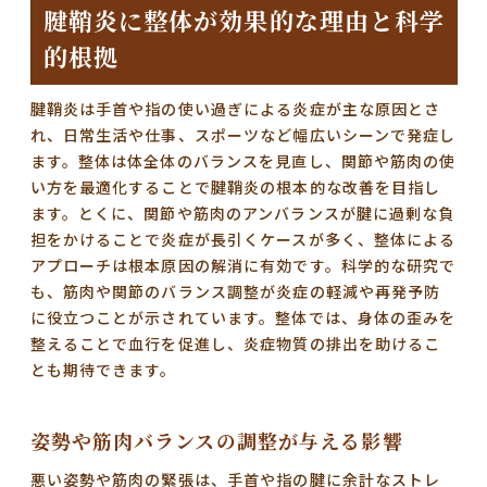
腱鞘炎に整体が効果的な理由と科学
的根拠
腱鞘炎は手首や指の使い過ぎによる炎症が主な原因とさ
れ、日常生活や仕事、スポーツなど幅広いシーンで発症し
ます。整体は体全体のバランスを見直し、関節や筋肉の使
い方を最適化することで
腱鞘炎の根本的な改善
を目指し
ます。とくに、関節や筋肉のアンバランスが腱に過剰な負
担をかけることで炎症が長引くケースが多く、整体による
アプローチは根本原因の解消に有効です。科学的な研究で
も、筋肉や関節のバランス調整が炎症の軽減や再発予防
に役立つことが示されています。整体では、身体の歪みを
整えることで血行を促進し、炎症物質の排出を助けるこ
とも期待できます。
姿勢や筋肉バランスの調整が与える影響
悪い姿勢や筋肉の緊張は、手首や指の腱に余計なストレ