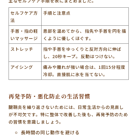
主なセルフケア手順を表にまとめました。
セルフケア方
手順と注意点
法
手首・指の軽
患部を温めてから、指先や手首を円を描
いマッサージ
くように優しくほぐす。
ストレッチ
指や手首をゆっくりと反対方向に伸ば
し、20秒キープ。反動はつけない。
アイシング
痛みや腫れが強い場合は、1回15分程度
冷却。直接肌に氷を当てない。
再発予防・悪化防止の生活習慣
腱鞘炎を繰り返さないためには、日常生活からの見直し
が不可欠です。特に整体で改善した後も、再発予防のため
の習慣を意識しましょう。
長時間の同じ動作を避ける