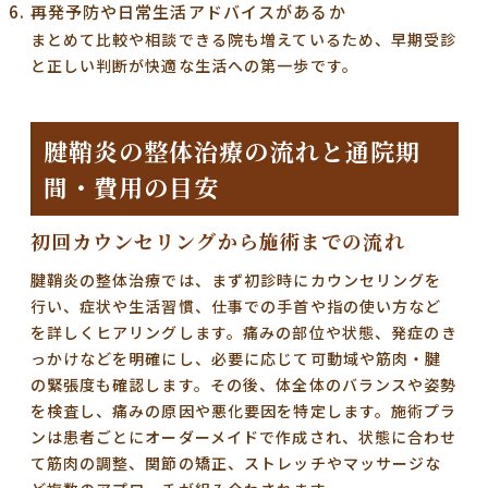
再発予防や日常生活アドバイスがあるか
まとめて比較や相談できる院も増えているため、早期受診
と正しい判断が快適な生活への第一歩です。
腱鞘炎の整体治療の流れと通院期
間・費用の目安
初回カウンセリングから施術までの流れ
腱鞘炎の整体治療では、まず初診時にカウンセリングを
行い、症状や生活習慣、仕事での手首や指の使い方など
を詳しくヒアリングします。
痛みの部位や状態、発症のき
っかけ
などを明確にし、必要に応じて可動域や筋肉・腱
の緊張度も確認します。その後、体全体のバランスや姿勢
を検査し、痛みの原因や悪化要因を特定します。施術プラ
ンは患者ごとにオーダーメイドで作成され、状態に合わせ
て
筋肉の調整、関節の矯正、ストレッチやマッサージな