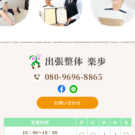
080-9696-8865
お問い合わせ
営業時間
月
火
水
木
金
10：00～18：00
○
○
/
/
○