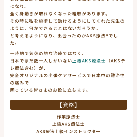
になり、
全く身動きが取れなくなった経験があります。
その時に私を施術して動けるようにしてくれた先生の
ように、何かできることはないだろうか。
と考えるようになり、出会ったのがAKS療法®でし
た。
一時的で気休め的な治療ではなく、
日本でまだ数十人しかいない
上級AKS療法士
（AKSテ
レ療法含む）が、
完全オリジナルの出張ケアサービスで日本中の難治性
の痛みで
困っている皆さまのお役に立ちます。
【資格】
作業療法士
上級AKS療法士
AKS療法上級インストラクター