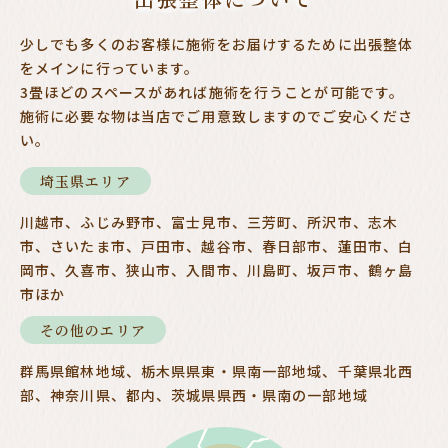
少しでも多くのお客様に施術をお届けするために
出張整体
をメインに行っています。
3畳ほどのスペースがあれば施術を行うことが可能です。
施術に必要な物は当店でご用意致しますのでご安心くださ
い。
埼玉県エリア
川越市、ふじみ野市、富士見市、三芳町、所沢市、志木
市、
さいたま市、戸田市、越谷市、春日部市、蓮田市、白
岡市、
久喜市、狭山市、入間市、川島町、坂戸市、鶴ヶ島
市ほか
その他のエリア
群馬県館林地域、栃木県県東・県南一部地域、
千葉県北西
部、神奈川県、都内、
茨城県県西・県南の一部地域