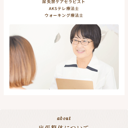
尿失禁ケアセラピスト
AKSテレ療法士
ウォーキング療法士
about
出張整体について