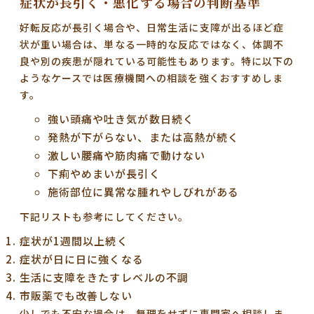
症状が長引く・悪化する場合の判断基準
好転反応が長引く場合や、日常生活に支障が出るほど症
状が重い場合は、単なる一時的な反応ではなく、体調不
良や別の疾患が隠れている可能性もあります。特に以下の
ようなケースでは
医療機関への相談
を強くおすすめしま
す。
強い頭痛や吐き気が数日続く
発熱が下がらない、または高熱が続く
激しい腰痛や筋肉痛で動けない
下痢やめまいが長引く
施術部位に異常な腫れやしびれがある
下記リストも参考にしてください。
症状が1週間以上続く
症状が日に日に強くなる
生活に支障をきたすレベルの不調
市販薬でも改善しない
少しでも不安な場合は、無理をせずに専門家へ相談しま