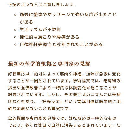
下記のような人は注意しましょう。
過去に整体やマッサージで強い反応が出たこと
がある
生活リズムが不規則
慢性的な肩こりや腰痛がある
自律神経失調症と診断されたことがある
最新の科学的根拠と専門家の見解
好転反応は、施術によって
筋肉や神経、血流が急激に変化
することが一因とされています。学術論文では、老廃物の
排出や血流改善により一時的な体調変化が起こることが
報告されています。しかし、その発生メカニズムには未解
明な点もあり、「好転反応」という言葉自体は医学的に明
確な定義がないことも事実です。
公的機関や専門家の見解では、好転反応は一時的なもの
であり、多くは
数日で自然に消失する
とされています。た