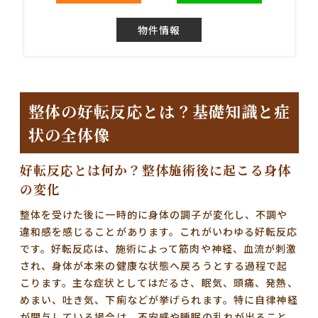
物件情報
整体の好転反応とは？基礎知識と症
状の全体像
好転反応とは何か？整体施術後に起こる身体
の変化
整体を受けた後に一時的に身体の調子が変化し、不調や
違和感を感じることがあります。これがいわゆる好転反応
です。好転反応は、施術によって筋肉や神経、血流が刺激
され、身体が本来の健康な状態へ戻ろうとする過程で起
こります。主な症状としては
だるさ、眠気、頭痛、発熱、
めまい、吐き気、下痢
などが挙げられます。特に自律神経
が関与している場合は、不安感や睡眠の乱れが出ること