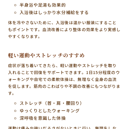
半身浴や足湯も効果的
入浴後はしっかり水分補給をする
体を冷やさないために、入浴後は温かい服装にすること
もポイントです。血流改善により整体の効果をより実感し
やすくなります。
軽い運動やストレッチのすすめ
症状が落ち着いてきたら、
軽い運動やストレッチ
を取り
入れることで回復をサポートできます。1日15分程度のウ
ォーキングや自宅での柔軟体操は、無理なく全身の血流
を促します。筋肉のこわばりや不調の改善にもつながりま
す。
ストレッチ（首・肩・腰回り）
ゆっくりとしたウォーキング
深呼吸を意識した体操
運動は痛みや強いだるさがないときに行い、無理をしな