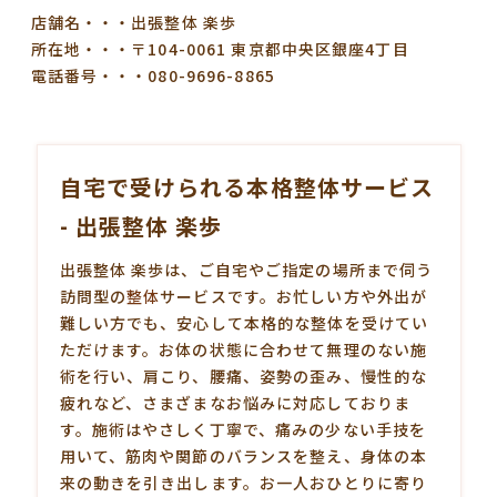
店舗名・・・出張整体 楽歩
所在地・・・〒104-0061 東京都中央区銀座4丁目
電話番号・・・080-9696-8865
自宅で受けられる本格整体サービス
- 出張整体 楽歩
出張整体 楽歩は、ご自宅やご指定の場所まで伺う
訪問型の
整体
サービスです。お忙しい方や外出が
難しい方でも、安心して本格的な整体を受けてい
ただけます。お体の状態に合わせて無理のない施
術を行い、肩こり、腰痛、姿勢の歪み、慢性的な
疲れなど、さまざまなお悩みに対応しておりま
す。施術はやさしく丁寧で、痛みの少ない手技を
用いて、筋肉や関節のバランスを整え、身体の本
来の動きを引き出します。お一人おひとりに寄り