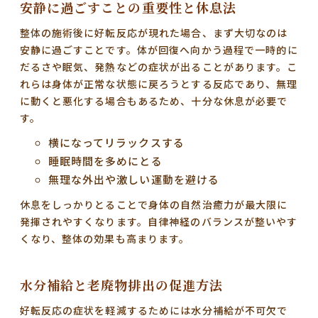
安静に過ごすことの重要性と休息法
整体の施術後に好転反応が現れた場合、まず大切なのは
安静に過ごすこと
です。体が回復へ向かう過程で一時的に
だるさや眠気、発熱などの症状が出ることがあります。こ
れらは身体が正常な状態に戻ろうとする反応であり、無理
に動くと悪化する場合もあるため、十分な休息が必要で
す。
横になってリラックスする
睡眠時間を多めにとる
無理な外出や激しい運動を避ける
休息をしっかりとることで身体の自然治癒力が最大限に
発揮されやすくなります。自律神経のバランスが整いやす
くなり、整体の効果も高まります。
水分補給と老廃物排出の促進方法
好転反応の症状を軽減するためには
水分補給が不可欠
で