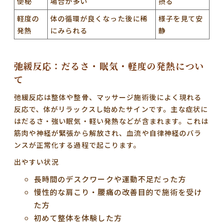
便秘
場合が多い
摂る
軽度の
体の循環が良くなった後に稀
様子を見て安
発熱
にみられる
静
弛緩反応：だるさ・眠気・軽度の発熱につい
て
弛緩反応は整体や整骨、マッサージ施術後によく現れる
反応で、体がリラックスし始めたサインです。主な症状に
はだるさ・強い眠気・軽い発熱などが含まれます。これは
筋肉や神経が緊張から解放され、血流や自律神経のバラ
ンスが正常化する過程で起こります。
出やすい状況
長時間のデスクワークや運動不足だった方
慢性的な肩こり・腰痛の改善目的で施術を受け
た方
初めて整体を体験した方