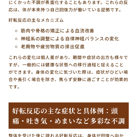
にくかった不調が表面化することもあります。これらの反
応は、体が本来持つ自己回復力が働いている証拠です。
好転反応の主なメカニズム
筋肉や骨格の矯正による血流改善
神経系の調整による自律神経バランスの変化
老廃物や疲労物質の排出促進
これらの変化は個人差があり、期間や症状の出方も様々で
すが、一般的には健康な状態への移行過程と捉えること
ができます。身体の変化に気づいた際は、症状がひどい場
合や長引く場合を除き、焦らず安静に過ごすことが効果的
です。
好転反応の主な症状と具体例：頭
痛・吐き気・めまいなど多彩な不調
整体を受けた後に現れる好転反応は、身体が回復へ向か