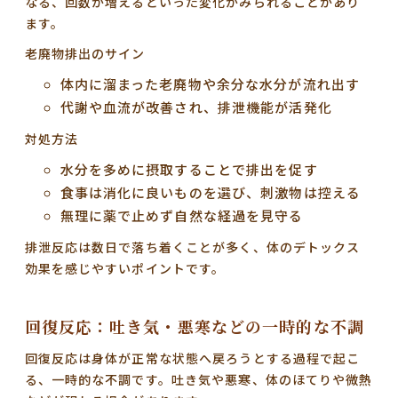
なる、回数が増えるといった変化がみられることがあり
ます。
老廃物排出のサイン
体内に溜まった老廃物や余分な水分が流れ出す
代謝や血流が改善され、排泄機能が活発化
対処方法
水分を多めに摂取することで排出を促す
食事は消化に良いものを選び、刺激物は控える
無理に薬で止めず自然な経過を見守る
排泄反応は数日で落ち着くことが多く、体のデトックス
効果を感じやすいポイントです。
回復反応：吐き気・悪寒などの一時的な不調
回復反応は身体が正常な状態へ戻ろうとする過程で起こ
る、一時的な不調です。吐き気や悪寒、体のほてりや微熱