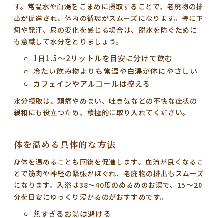
す。常温水や白湯をこまめに摂取することで、老廃物の排
出が促進され、体内の循環がスムーズになります。特に下
痢や発汗、尿の変化を感じる場合は、脱水を防ぐために
も意識して水分をとりましょう。
1日1.5～2リットルを目安に分けて飲む
冷たい飲み物よりも常温や白湯が体にやさしい
カフェインやアルコールは控える
水分摂取は、頭痛やめまい、吐き気などの不快な症状の
緩和にも役立つため、積極的に取り入れてください。
体を温める具体的な方法
身体を温めることも回復を促進します。血流が良くなるこ
とで筋肉や神経の緊張がほぐれ、老廃物の排出もスムーズ
になります。入浴は38～40度のぬるめのお湯で、15～20
分を目安にゆっくり浸かるのがおすすめです。
熱すぎるお湯は避ける