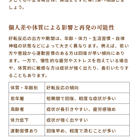
しょう。
個人差や体質による影響と再発の可能性
好転反応の出方や期間は、年齢・体力・生活習慣・自律
神経の状態などによって大きく異なります。例えば、
若い
方や普段から運動習慣のある方は回復が早い
傾向にあり
ます。一方で、慢性的な疲労やストレスを抱えている場合
や、体質的に敏感な方は症状が強く出たり、長引いたりす
ることもあります。
体質・年齢別
好転反応の傾向
若年層
短期間で回復、軽度な症状が多い
高齢者
症状が長引きやすい、疲労感強め
体力低下
症状が強く出やすい
運動習慣あり
回復早め、軽度で済むことが多い