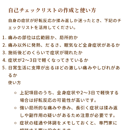
自己チェックリストの作成と使い方
自身の症状が好転反応か揉み返しか迷ったとき、下記のチ
ェックリストを活用してください。
痛みの部位は広範囲か、局所的か
痛み以外に発熱、だるさ、眠気など全身症状があるか
施術後どのくらいで症状が現れたか
症状が2〜3日で軽くなってきているか
日常生活に支障が出るほどの激しい痛みやしびれがあ
るか
使い方
上記項目のうち、全身症状や2〜3日で軽快する
場合は好転反応の可能性が高いです。
強い局所的な痛みや赤み、長引く症状は揉み返
しや副作用の疑いがあるため注意が必要です。
症状の経過や体調をメモしておくと、専門家に