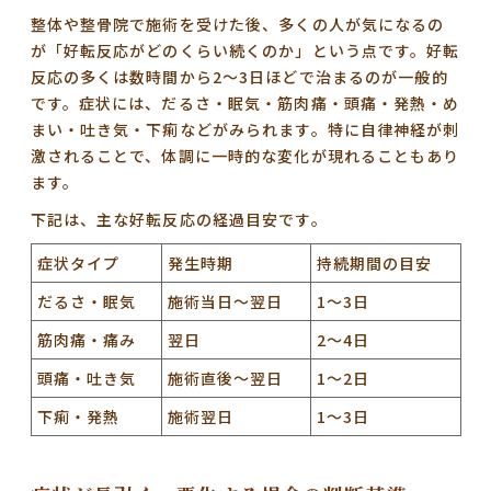
整体や整骨院で施術を受けた後、多くの人が気になるの
が「好転反応がどのくらい続くのか」という点です。好転
反応の多くは
数時間から2〜3日
ほどで治まるのが一般的
です。症状には、だるさ・眠気・筋肉痛・頭痛・発熱・め
まい・吐き気・下痢などがみられます。特に自律神経が刺
激されることで、体調に一時的な変化が現れることもあり
ます。
下記は、主な好転反応の経過目安です。
症状タイプ
発生時期
持続期間の目安
だるさ・眠気
施術当日〜翌日
1〜3日
筋肉痛・痛み
翌日
2〜4日
頭痛・吐き気
施術直後〜翌日
1〜2日
下痢・発熱
施術翌日
1〜3日