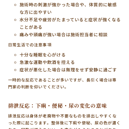
施術時の刺激が強かった場合や、体質的に敏感
な方に出やすい
水分不足や疲労がたまっていると症状が強くなる
ことがある
痛みや頭痛が強い場合は施術担当者に相談
日常生活での注意事項
十分な睡眠を心がける
急激な運動や飲酒を控える
症状が悪化した場合は無理をせず安静に過ごす
一時的な反応であることが多いですが、長引く場合は専
門家の判断を仰いでください。
排泄反応：下痢・便秘・尿の変化の意味
排泄反応は身体が老廃物や不要なものを排出しやすくな
った際に起こります。整体後に下痢や便秘、尿の色が濃く