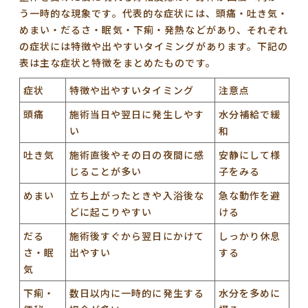
う一時的な現象です。代表的な症状には、頭痛・吐き気・
めまい・だるさ・眠気・下痢・発熱などがあり、それぞれ
の症状には特徴や出やすいタイミングがあります。下記の
表は主な症状と特徴をまとめたものです。
症状
特徴や出やすいタイミング
注意点
頭痛
施術当日や翌日に発生しやす
水分補給で緩
い
和
吐き気
施術直後やその日の夜間に感
安静にして様
じることが多い
子をみる
めまい
立ち上がったときや入浴後な
急な動作を避
どに起こりやすい
ける
だる
施術後すぐから翌日にかけて
しっかり休息
さ・眠
出やすい
する
気
下痢・
数日以内に一時的に発生する
水分を多めに