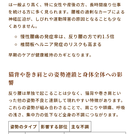
は一般より高く、特に女性や産後の方、長時間座り仕事
を続ける方に多く見られます。腰椎の過剰なカーブによる
神経圧迫が、しびれや運動障害の原因となることも少な
くありません。
慢性腰痛の発症率は、反り腰の方で約1.5倍
椎間板ヘルニア発症のリスクも高まる
早期のケアが健康維持のカギとなります。
猫背や巻き肩との姿勢連鎖と身体全体への影
響
反り腰は単独で起こることは少なく、猫背や巻き肩とい
った他の姿勢不良と連鎖して現れやすい特徴があります。
これらの姿勢が組み合わさることで、肩こりや頭痛、呼吸
の浅さ、集中力の低下など全身の不調につながります。
姿勢のタイプ
影響する部位
主な不調