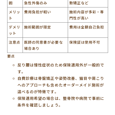
囲
急性外傷のみ
勢矯正など
メリッ
費用負担が軽い
施術内容が多彩・専
ト
門性が高い
デメリ
施術範囲が限定
費用は全額自己負担
ット
注意点
医師の同意書が必要な
保険証は使用不可
場合あり
要点
反り腰は慢性症状のため保険適用外が一般的で
す。
自費診療は骨盤矯正や姿勢改善、猫背や肩こり
へのアプローチも含めたオーダーメイド施術が
選べるのが特徴です。
保険適用希望の場合は、整骨院や病院で事前に
条件を確認しましょう。