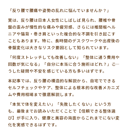
「反り腰で腰痛や姿勢の乱れに悩んでいませんか？」
実は、反り腰は日本人女性にしばしば見られ、腰椎や骨
盤の歪みが慢性的な痛みや疲労感、さらには椎間板ヘル
ニアや猫背・巻き肩といった複合的な不調を引き起こす
こともあります。特に、長時間のデスクワークや出産後の
骨盤変化は大きなリスク要因として知られています。
「何度ストレッチしても改善しない」「整体に通う費用や
回数が気になる」「自分に本当に合う施術はどれ？」――こ
うした疑問や不安を感じている方も多いはずです。
本記事では、反り腰の構造的な解説から、自宅でできる
セルフチェックやケア、整体による根本的な改善メカニズ
ムや費用相場まで徹底解説します。
「本気で体を変えたい」「失敗したくない」
という方
も、最後までお読みいただくことで【信頼できる整体選
び】が手に入り、健康と美容の両面からこれまでにない変
化を実感できるはずです。