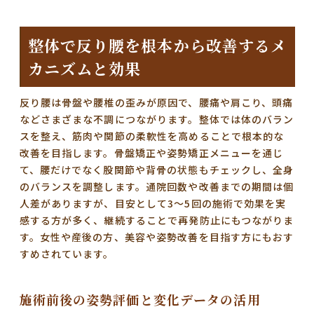
整体で反り腰を根本から改善するメ
カニズムと効果
反り腰は骨盤や腰椎の歪みが原因で、腰痛や肩こり、頭痛
などさまざまな不調につながります。整体では体のバラン
スを整え、筋肉や関節の柔軟性を高めることで根本的な
改善を目指します。骨盤矯正や姿勢矯正メニューを通じ
て、腰だけでなく股関節や背骨の状態もチェックし、全身
のバランスを調整します。通院回数や改善までの期間は個
人差がありますが、目安として3〜5回の施術で効果を実
感する方が多く、継続することで再発防止にもつながりま
す。女性や産後の方、美容や姿勢改善を目指す方にもおす
すめされています。
施術前後の姿勢評価と変化データの活用