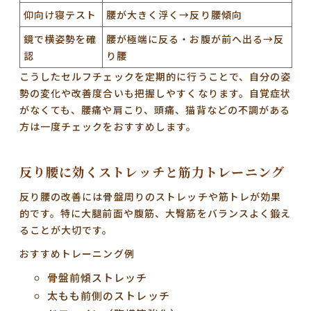
仰向け寝テスト
腰が大きく浮く→反り腰傾向
鏡で横姿勢を確
腰が極端に反る・お腹が前へ出る→反
認
り腰
こうしたセルフチェックを定期的に行うことで、自分の姿
勢の変化や改善度合いも把握しやすくなります。自覚症状
がなくても、腰痛や肩こり、頭痛、猫背などの不調がある
方は一度チェックをおすすめします。
反り腰に効くストレッチと筋力トレーニング
反り腰の改善には骨盤周りのストレッチや筋トレが効果
的です。特に大腿前面や腹筋、大臀筋をバランスよく鍛え
ることが大切です。
おすすめトレーニング例
骨盤前傾ストレッチ
太もも前側のストレッチ