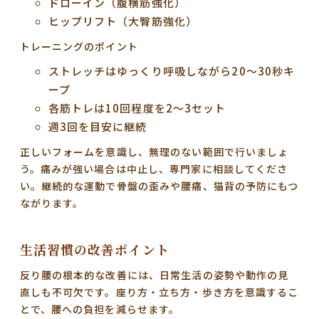
ドローイン（腹横筋強化）
ヒップリフト（大臀筋強化）
トレーニングのポイント
ストレッチはゆっくり呼吸しながら20〜30秒キ
ープ
各筋トレは10回程度を2〜3セット
週3回を目安に継続
正しいフォームを意識し、無理のない範囲で行いましょ
う。痛みが強い場合は中止し、専門家に相談してくださ
い。継続的な運動で骨盤の歪みや腰痛、猫背の予防にもつ
ながります。
生活習慣の改善ポイント
反り腰の根本的な改善には、日常生活の姿勢や動作の見
直しも不可欠です。座り方・立ち方・歩き方を意識するこ
とで、腰への負担を減らせます。