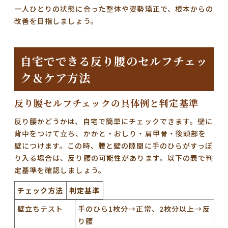
一人ひとりの状態に合った整体や姿勢矯正で、根本からの
改善を目指しましょう。
自宅でできる反り腰のセルフチェッ
ク＆ケア方法
反り腰セルフチェックの具体例と判定基準
反り腰かどうかは、自宅で簡単にチェックできます。壁に
背中をつけて立ち、かかと・おしり・肩甲骨・後頭部を
壁につけます。この時、腰と壁の隙間に手のひらがすっぽ
り入る場合は、反り腰の可能性があります。以下の表で判
定基準を確認しましょう。
チェック方法
判定基準
壁立ちテスト
手のひら1枚分→正常、2枚分以上→反
り腰