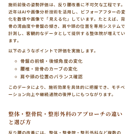
施術前後の姿勢評価は、反り腰改善に不可欠な工程です。
近年はAIや画像分析技術を活用し、ビフォーアフターの変
化を数値や画像で「見える化」しています。たとえば、背
骨の湾曲度や骨盤の傾き、肩や頭の位置を専用システムで
計測し、客観的なデータとして提供する整体院が増えてい
ます。
以下のようなポイントで評価を実施します。
骨盤の前傾・後傾角度の変化
腰椎・背骨のカーブの変化
肩や頭の位置のバランス確認
このデータにより、施術効果を具体的に把握でき、モチベ
ーション向上や継続通院の後押しにもつながります。
整体・整骨院・整形外科のアプローチの違い
と選び方
反り腰の改善には、整体・整骨院・整形外科など複数の