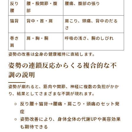
反り
腰・股関節・腹
腰痛、腹部の張り
腰
部
猫背
背中・首・肩
肩こり、頭痛、背中のだる
さ
巻き
肩・胸・腕
呼吸の浅さ、腕のしびれ
肩
姿勢の改善は全身の健康維持に直結します。
姿勢の連鎖反応からくる複合的な不
調の説明
姿勢が崩れると、筋肉や関節、神経に複数の負担がかか
り、結果としてさまざまな不調が現れます。
反り腰＋猫背→腰痛・肩こり・頭痛のセット発
症
姿勢改善により、身体全体の代謝UPや美容効果
も期待できる