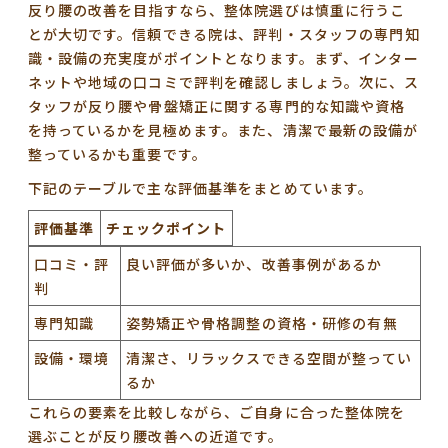
反り腰の改善を目指すなら、整体院選びは慎重に行うこ
とが大切です。信頼できる院は、
評判・スタッフの専門知
識・設備の充実度
がポイントとなります。まず、インター
ネットや地域の口コミで評判を確認しましょう。次に、ス
タッフが反り腰や骨盤矯正に関する専門的な知識や資格
を持っているかを見極めます。また、清潔で最新の設備が
整っているかも重要です。
下記のテーブルで主な評価基準をまとめています。
評価基準
チェックポイント
口コミ・評
良い評価が多いか、改善事例があるか
判
専門知識
姿勢矯正や骨格調整の資格・研修の有無
設備・環境
清潔さ、リラックスできる空間が整ってい
るか
これらの要素を比較しながら、ご自身に合った整体院を
選ぶことが反り腰改善への近道です。