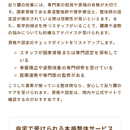
反り腰の改善には、
専門家の知見や資格の有無
が大切で
す。国家資格である柔道整復師や理学療法士、整体師の認
定証が掲示されている院は信頼性が高いといえます。ま
た、医学的視点を持つスタッフがいることで、腰痛や姿勢
の悩みについても的確なアドバイスが受けられます。
資格や認定のチェックポイントをリストアップします。
スタッフが国家資格または専門認定を保有して
いる
骨盤矯正や姿勢改善の専門研修を受けている
医療連携や専門医の監修がある
こうした要素が揃っている整体院なら、安心して反り腰の
ケアを受けられます。資格や認定は、院内や公式サイトで
確認するのがおすすめです。
自宅で受けられる本格整体サービス