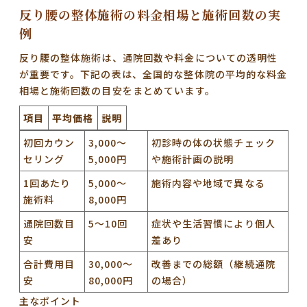
反り腰の整体施術の料金相場と施術回数の実
例
反り腰の整体施術は、通院回数や料金についての透明性
が重要です。下記の表は、全国的な整体院の平均的な料金
相場と施術回数の目安をまとめています。
項目
平均価格
説明
初回カウン
3,000～
初診時の体の状態チェック
セリング
5,000円
や施術計画の説明
1回あたり
5,000～
施術内容や地域で異なる
施術料
8,000円
通院回数目
5～10回
症状や生活習慣により個人
安
差あり
合計費用目
30,000～
改善までの総額（継続通院
安
80,000円
の場合）
主なポイント