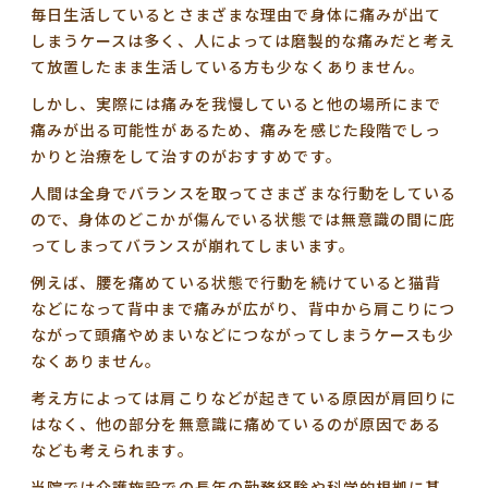
毎日生活しているとさまざまな理由で身体に痛みが出て
しまうケースは多く、人によっては磨製的な痛みだと考え
て放置したまま生活している方も少なくありません。
しかし、実際には痛みを我慢していると他の場所にまで
痛みが出る可能性があるため、痛みを感じた段階でしっ
かりと治療をして治すのがおすすめです。
人間は全身でバランスを取ってさまざまな行動をしている
ので、身体のどこかが傷んでいる状態では無意識の間に庇
ってしまってバランスが崩れてしまいます。
例えば、腰を痛めている状態で行動を続けていると猫背
などになって背中まで痛みが広がり、背中から肩こりにつ
ながって頭痛やめまいなどにつながってしまうケースも少
なくありません。
考え方によっては肩こりなどが起きている原因が肩回りに
はなく、他の部分を無意識に痛めているのが原因である
なども考えられます。
当院では介護施設での長年の勤務経験や科学的根拠に基