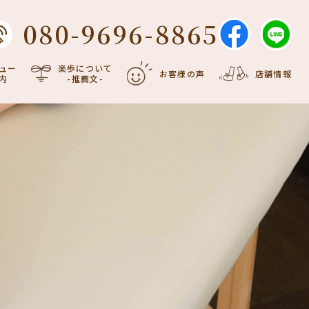
080-9696-8865
ュー
楽歩について
お客様の声
店舗情報
内
-推薦文-