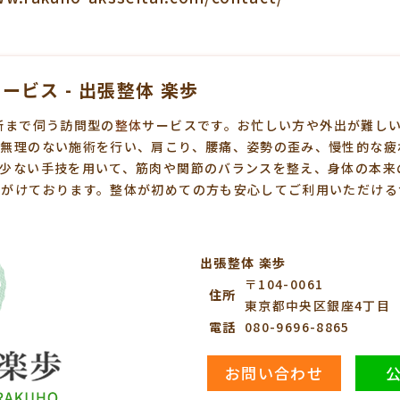
ビス - 出張整体 楽歩
所まで伺う訪問型の
整体
サービスです。お忙しい方や外出が難し
て無理のない施術を行い、肩こり、腰痛、姿勢の歪み、慢性的な疲
の少ない手技を用いて、筋肉や関節のバランスを整え、身体の本来
心がけております。整体が初めての方も安心してご利用いただける
出張整体 楽歩
〒104-0061
住所
東京都中央区銀座4丁目
電話
080-9696-8865
お問い合わせ
公