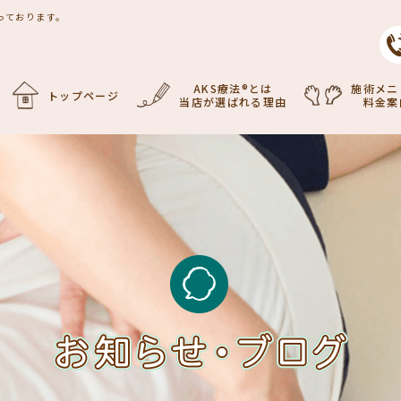
行っております。
AKS療法®とは
施術メニ
トップページ
当店が選ばれる理由
料金案