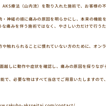
、AKS療法（山内流）を取り入れた施術で、お客様の
筋肉・神経の順に痛みの原因を明らかにし、本来の機能
うな痛みを伴う施術ではなく、やさしい力だけで行う
方や触れられることに慣れていない方のために、オンラ
画面越しに動作や症状を確認し、痛みの原因を探りなが
可能で、必要な物はすべて当店でご用意いたしますので
kuho-aksseitai.com/contact/