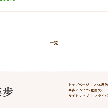
│ 一覧 │
トップページ
AKS療
楽歩について-推薦文-
サイトマップ
プライ