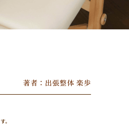
著者：出張整体 楽歩
す。