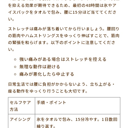
を抑える効果が期待できるため、最初の48時間は氷やア
イスパックをタオルで包み、腰に15分ほど当ててくださ
い。
ストレッチは痛みが落ち着いてから行いましょう。腰回り
の筋肉やハムストリングスをゆっくり伸ばすことで、筋肉
の緊張を和らげます。以下のポイントに注意してくださ
い。
強い痛みがある場合はストレッチを控える
無理な動作は避ける
痛みが悪化したら中止する
日常生活では腰に負担がかからないよう、立ち上がる・
座る動作をゆっくり行うことも大切です。
セルフケア
手順・ポイント
方法
アイシング
氷をタオルで包み、15分冷やす。1日数回
繰り返す。