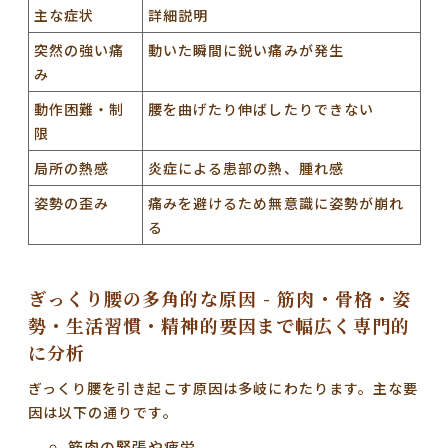
主な症状
詳細説明
突然の強い痛
動いた瞬間に鋭い痛みが発生
み
動作困難・制
腰を曲げたり伸ばしたりできない
限
局所の熱感
炎症による患部の熱、腫れ感
姿勢の歪み
痛みを避けるため無意識に姿勢が崩れ
る
ぎっくり腰の多角的な原因 - 筋肉・骨格・姿
勢・生活習慣・精神的要因まで幅広く専門的
に分析
ぎっくり腰を引き起こす原因は多岐にわたります。主な要
因は以下の通りです。
筋肉の緊張や疲労