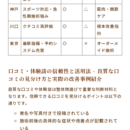
神戸
スポーツ対応・急
◎
△
筋肉・関節
性期施術強み
ケア
川口
クチコミ高評価
◎
△
根本改善指
向
東京
最新設備・予約シ
◎
×
オーダーメ
ステム充実
イド施術
口コミ・体験談の信頼性と活用法 - 良質な口
コミの見分け方と実際の改善事例紹介
良質な口コミや体験談は整体院選びで重要な判断材料と
なります。信頼できる口コミを見分けるポイントは以下の
通りです。
実名や写真付きで投稿されている
施術前後の具体的な症状や改善点が記載されて
いる