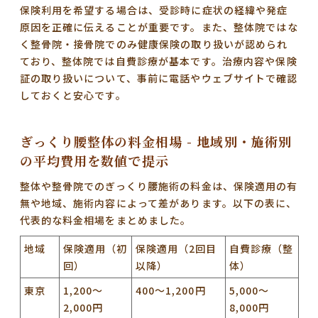
保険利用を希望する場合は、
受診時に症状の経緯や発症
原因を正確に伝えることが重要
です。また、整体院ではな
く整骨院・接骨院でのみ健康保険の取り扱いが認められ
ており、整体院では自費診療が基本です。
治療内容や保険
証の取り扱いについて、事前に電話やウェブサイトで確認
しておくと安心です。
ぎっくり腰整体の料金相場 - 地域別・施術別
の平均費用を数値で提示
整体や整骨院でのぎっくり腰施術の料金は、保険適用の有
無や地域、施術内容によって差があります。以下の表に、
代表的な料金相場をまとめました。
地域
保険適用（初
保険適用（2回目
自費診療（整
回）
以降）
体）
東京
1,200～
400～1,200円
5,000～
2,000円
8,000円