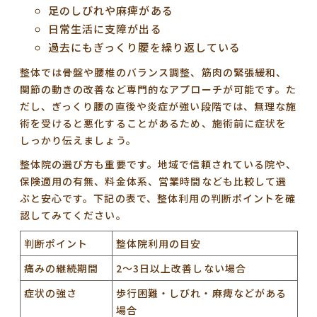
足のしびれや麻痺がある
日常生活に支障が出る
過去にもぎっくり腰を繰り返している
整体では骨盤や腰椎のバランス調整、筋肉の緊張緩和、
関節の動きの改善など専門的なアプローチが可能です。た
だし、ぎっくり腰の直後や炎症が強い段階では、無理な施
術を受けると悪化することがあるため、施術前に症状を
しっかり伝えましょう。
整体院の選び方も重要です。地域で信頼されている院や、
保険適用の有無、料金体系、営業時間なども比較して選
ぶと安心です。下記の表で、整体利用の判断ポイントを確
認してみてください。
判断ポイント
整体院利用の目安
痛みの継続期間
2〜3日以上改善しない場合
症状の強さ
歩行困難・しびれ・麻痺などがある
場合