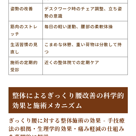
姿勢の改善
デスクワーク時のチェア調整、立ち姿
勢の意識
筋肉のストレ
毎日の軽い運動、腰部の柔軟体操
ッチ
生活習慣の見
こまめな休憩、重い荷物は分散して持
直し
つ
施術の定期的
近くの整体院での定期ケア
受診
整体によるぎっくり腰改善の科学的
効果と施術メカニズム
ぎっくり腰に対する整体施術の効果 - 手技療
法の根拠・生理学的効果・痛み軽減の仕組み