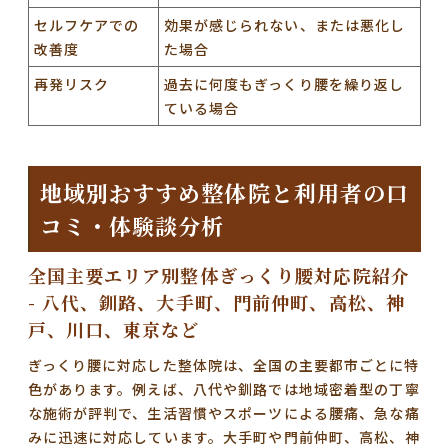
セルフケアでの
効果が感じられない、または悪化し
改善度
た場合
再発リスク
過去に何度もぎっくり腰を繰り返し
ている場合
地域別おすすめ整体院と利用者の口
コミ・体験談分析
全国主要エリア別整体ぎっくり腰対応院紹介
- 八代、釧路、大手町、門前仲町、高松、神
戸、川口、東京など
ぎっくり腰に対応した整体院は、全国の主要都市ごとに特
色があります。例えば、
八代や釧路では地域密着型の丁寧
な施術
が評判で、生活習慣やスポーツによる腰痛、急な痛
みに迅速に対応しています。
大手町や門前仲町、高松、神