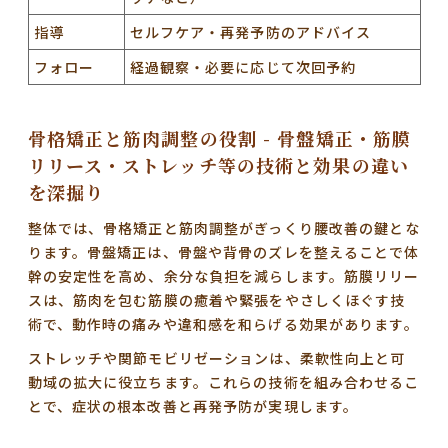
指導
セルフケア・再発予防のアドバイス
フォロー
経過観察・必要に応じて次回予約
骨格矯正と筋肉調整の役割 - 骨盤矯正・筋膜
リリース・ストレッチ等の技術と効果の違い
を深掘り
整体では、
骨格矯正と筋肉調整がぎっくり腰改善の鍵
とな
ります。骨盤矯正は、骨盤や背骨のズレを整えることで体
幹の安定性を高め、余分な負担を減らします。筋膜リリー
スは、筋肉を包む筋膜の癒着や緊張をやさしくほぐす技
術で、
動作時の痛みや違和感を和らげる効果
があります。
ストレッチや関節モビリゼーションは、柔軟性向上と可
動域の拡大に役立ちます。これらの技術を組み合わせるこ
とで、
症状の根本改善と再発予防が実現します
。