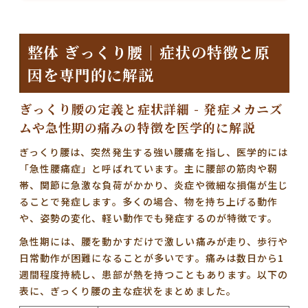
整体 ぎっくり腰｜症状の特徴と原
因を専門的に解説
ぎっくり腰の定義と症状詳細 - 発症メカニズ
ムや急性期の痛みの特徴を医学的に解説
ぎっくり腰は、突然発生する強い腰痛を指し、医学的には
「急性腰痛症」と呼ばれています。主に腰部の筋肉や靭
帯、関節に急激な負荷がかかり、炎症や微細な損傷が生じ
ることで発症します。多くの場合、物を持ち上げる動作
や、姿勢の変化、軽い動作でも発症するのが特徴です。
急性期には、腰を動かすだけで激しい痛みが走り、歩行や
日常動作が困難になることが多いです。痛みは数日から1
週間程度持続し、患部が熱を持つこともあります。以下の
表に、ぎっくり腰の主な症状をまとめました。