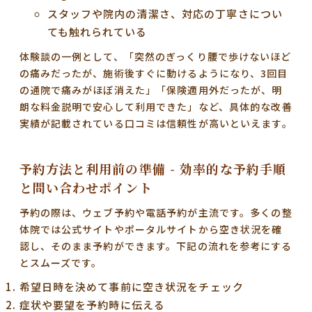
スタッフや院内の清潔さ、対応の丁寧さについ
ても触れられている
体験談の一例として、「突然のぎっくり腰で歩けないほど
の痛みだったが、施術後すぐに動けるようになり、3回目
の通院で痛みがほぼ消えた」「保険適用外だったが、明
朗な料金説明で安心して利用できた」など、
具体的な改善
実績
が記載されている口コミは信頼性が高いといえます。
予約方法と利用前の準備 - 効率的な予約手順
と問い合わせポイント
予約の際は、
ウェブ予約や電話予約
が主流です。多くの整
体院では公式サイトやポータルサイトから空き状況を確
認し、そのまま予約ができます。下記の流れを参考にする
とスムーズです。
希望日時を決めて事前に空き状況をチェック
症状や要望を予約時に伝える