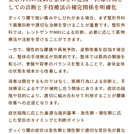
しての診断と手技療法の補完関係を明確化
ぎっくり腰で強い痛みやしびれがある場合、まず整形外科
で画像診断や適切な治療を受けることが重要です。整形外
科では、レントゲンやMRIによる診断、必要に応じて薬物
療法や注射を受けることができます。
一方で、慢性的な腰痛や再発予防、姿勢改善を目指す場合
は、整体の手技療法が効果的です。整体では筋肉の緊張を
和らげ、骨盤や背骨のバランスを整えることで、身体全体
の状態を根本から改善します。
両者は競合するものではなく、医療行為による診断と、手
技療法によるケアが補完し合う関係にあります。症状の段
階や目的により、適切に組み合わせて利用することが腰痛
改善への近道となります。
症状段階に応じた最適な選択基準 - 急性期・慢性期に応
じた受診のタイミングと判断ポイント
ぎっくり腰の症状は急性期と慢性期で適切な受診先が異な