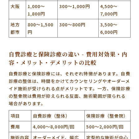
大阪
1,000～
300～1,000円
4,500～
1,800円
7,000円
地方
800～1,500
300～800円
3,500～
都市
円
6,000円
自費診療と保険診療の違い - 費用対効果・内
容・メリット・デメリットの比較
自費診療と保険診療には、それぞれ特徴があります。
自費
診療の整体は、時間をかけてカウンセリングやオーダーメ
イド施術が受けられる点がメリットです。
一方、
保険診療
の整骨院は費用が抑えられる反面、施術範囲が限られる
場合があります。
項目
自費診療（整体）
保険診療（整骨院）
費用
4,000～8,000円/回
500～2,000円/回
施術内容
オーダーメイド、幅広
定型的な施術が中心