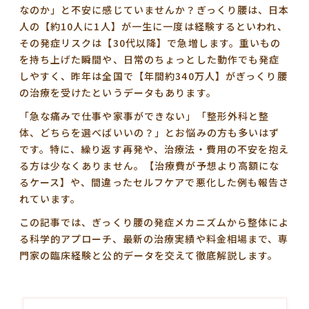
なのか」と不安に感じていませんか？ぎっくり腰は、日本
人の【約10人に1人】が一生に一度は経験するといわれ、
その発症リスクは【30代以降】で急増します。重いもの
を持ち上げた瞬間や、日常のちょっとした動作でも発症
しやすく、昨年は全国で【年間約340万人】がぎっくり腰
の治療を受けたというデータもあります。
「急な痛みで仕事や家事ができない」「整形外科と整
体、どちらを選べばいいの？」とお悩みの方も多いはず
です。特に、繰り返す再発や、治療法・費用の不安を抱え
る方は少なくありません。【治療費が予想より高額にな
るケース】や、間違ったセルフケアで悪化した例も報告さ
れています。
この記事では、ぎっくり腰の発症メカニズムから整体によ
る科学的アプローチ、最新の治療実績や料金相場まで、専
門家の臨床経験と公的データを交えて徹底解説します。