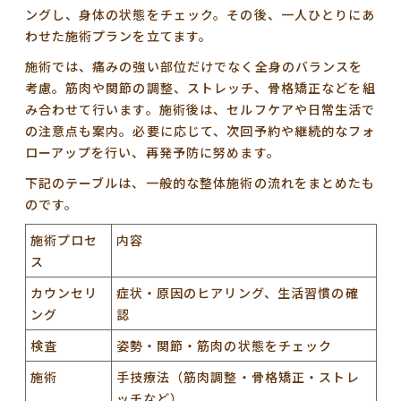
ングし、身体の状態をチェック。その後、一人ひとりにあ
わせた施術プランを立てます。
施術では、
痛みの強い部位だけでなく全身のバランスを
考慮
。筋肉や関節の調整、ストレッチ、骨格矯正などを組
み合わせて行います。施術後は、セルフケアや日常生活で
の注意点も案内。必要に応じて、次回予約や継続的なフォ
ローアップを行い、再発予防に努めます。
下記のテーブルは、一般的な整体施術の流れをまとめたも
のです。
施術プロセ
内容
ス
カウンセリ
症状・原因のヒアリング、生活習慣の確
ング
認
検査
姿勢・関節・筋肉の状態をチェック
施術
手技療法（筋肉調整・骨格矯正・ストレ
ッチなど）