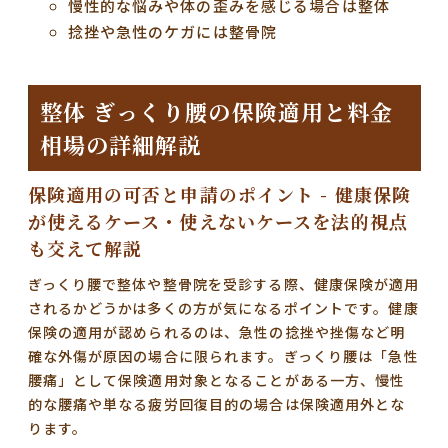
慢性的な悩みや体の歪みを感じる場合は整体
捻挫や急性のケガには整骨院
整体 ぎっくり腰の保険適用と料金
相場の詳細解説
保険適用の可否と申請のポイント - 健康保険
が使えるケース・使えないケースを法的視点
も交えて解説
ぎっくり腰で整体や整骨院を受診する際、健康保険が適用
されるかどうかは多くの方が気になるポイントです。
健康
保険の適用が認められるのは、急性の捻挫や挫傷など明
確な外傷が原因の場合に限られます。
ぎっくり腰は「急性
腰痛」として保険適用対象となることがある一方、
慢性
的な腰痛や単なる疲労回復目的の場合は保険適用外とな
ります。