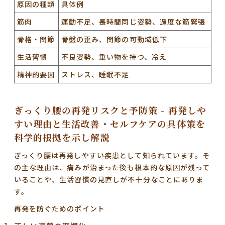
原因の種類
具体例
筋肉
運動不足、長時間同じ姿勢、過度な筋緊張
骨格・関節
骨盤の歪み、関節の可動域低下
生活習慣
不良姿勢、重い物を持つ、冷え
精神的要因
ストレス、睡眠不足
ぎっくり腰の再発リスクと予防策 - 再発しや
すい理由と生活改善・セルフケアの具体策を
科学的根拠を示し解説
ぎっくり腰は再発しやすい疾患として知られています。そ
の主な理由は、痛みが治まった後も根本的な原因が残って
いることや、生活習慣の見直しが不十分なことにありま
す。
再発を防ぐためのポイント