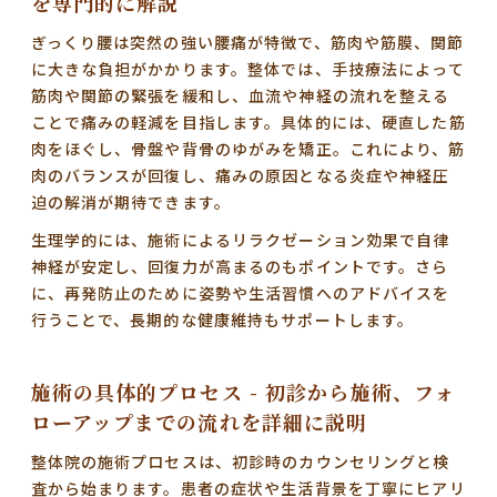
を専門的に解説
ぎっくり腰は突然の強い腰痛が特徴で、筋肉や筋膜、関節
に大きな負担がかかります。整体では、
手技療法によって
筋肉や関節の緊張を緩和し、血流や神経の流れを整える
ことで痛みの軽減を目指します
。具体的には、硬直した筋
肉をほぐし、骨盤や背骨のゆがみを矯正。これにより、筋
肉のバランスが回復し、痛みの原因となる炎症や神経圧
迫の解消が期待できます。
生理学的には、
施術によるリラクゼーション効果で自律
神経が安定し、回復力が高まる
のもポイントです。さら
に、再発防止のために姿勢や生活習慣へのアドバイスを
行うことで、長期的な健康維持もサポートします。
施術の具体的プロセス - 初診から施術、フォ
ローアップまでの流れを詳細に説明
整体院の施術プロセスは、
初診時のカウンセリングと検
査から始まります
。患者の症状や生活背景を丁寧にヒアリ